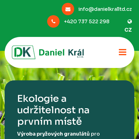
info@danielkralltd.cz
+420 737 522 298
CZ
Ekologie a
udržitelnost na
prvním místě
Výroba pryžových granulátů
pro