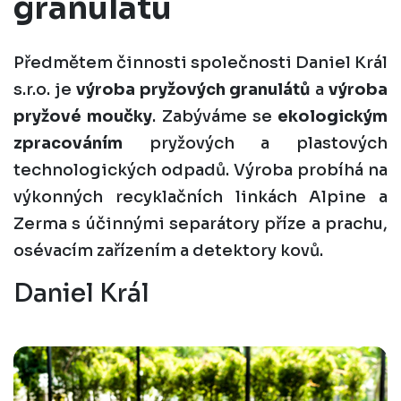
granulátu
Předmětem činnosti společnosti Daniel Král
s.r.o. je
výroba pryžových granulátů
a
výroba
pryžové moučky
. Zabýváme se
ekologickým
zpracováním
pryžových a plastových
technologických odpadů. Výroba probíhá na
výkonných recyklačních linkách Alpine a
Zerma s účinnými separátory příze a prachu,
osévacím zařízením a detektory kovů.
Daniel Král