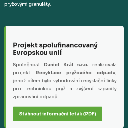
pryžovými granuláty.
Projekt spolufinancovaný
Evropskou unií
Společnost
Daniel Král s.r.o.
realizovala
projekt
Recyklace pryžového odpadu
,
jehož cílem bylo vybudování recyklační linky
pro technickou pryž a zvýšení kapacity
zpracování odpadů.
Stáhnout informační leták (PDF)