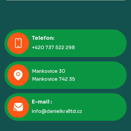
Telefon:
+420 737 522 298
Mankovice 30
Mankovice 742 35
E-mail :
info@danielkralltd.cz