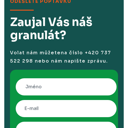
ODEŠLETE POPTÁVKU
Zaujal Vás náš
granulát?
Volat nám můžetena číslo +420 737
522 298 nebo nám napište zprávu.